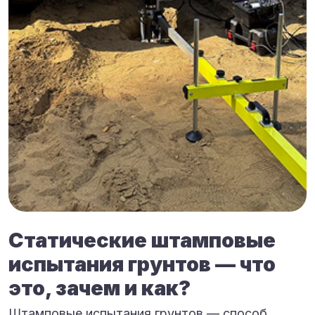
Статические штамповые
испытания грунтов — что
это, зачем и как?
Штамповые испытания грунтов — способ