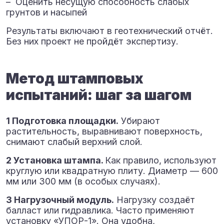
– Оценить несущую способность слабых
грунтов и насыпей
Результаты включают в геотехнический отчёт.
Без них проект не пройдёт экспертизу.
Метод штамповых
испытаний: шаг за шагом
1 Подготовка площадки.
Убирают
растительность, выравнивают поверхность,
снимают слабый верхний слой.
2 Установка штампа.
Как правило, используют
круглую или квадратную плиту. Диаметр — 600
мм или 300 мм (в особых случаях).
3 Нагрузочный модуль.
Нагрузку создаёт
балласт или гидравлика. Часто применяют
установку «УПОР-1». Она удобна,