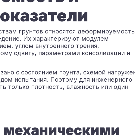
оказатели
ствам грунтов относятся деформируемость
едение. Их характеризуют модулем
ем, углом внутреннего трения,
ому сдвигу, параметрами консолидации и
зано с состоянием грунта, схемой нагруже
одом испытания. Поэтому для инженерного
ть только плотность, влажность или один
т механическими