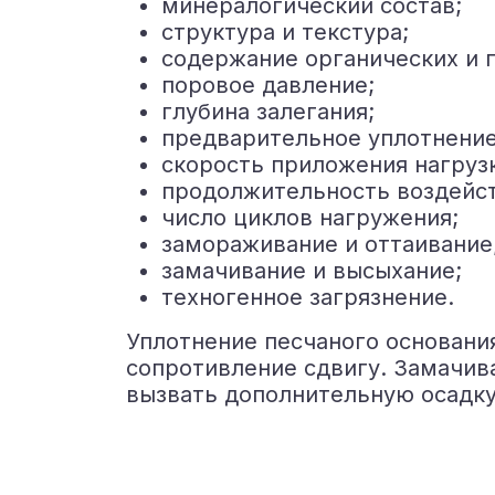
минералогический состав;
структура и текстура;
содержание органических и 
поровое давление;
глубина залегания;
предварительное уплотнение
скорость приложения нагруз
продолжительность воздейст
число циклов нагружения;
замораживание и оттаивание
замачивание и высыхание;
техногенное загрязнение.
Уплотнение песчаного основани
сопротивление сдвигу. Замачив
вызвать дополнительную осадку