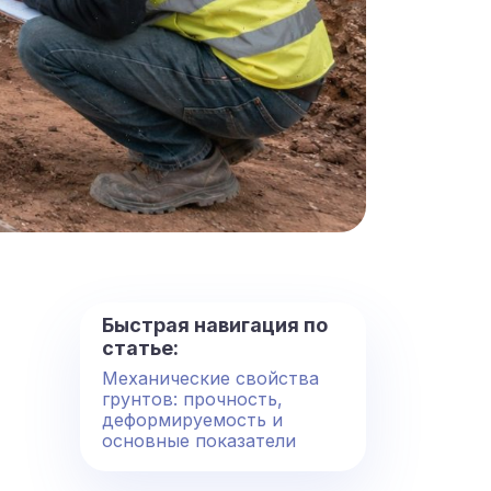
Быстрая навигация по
статье:
Механические свойства
грунтов: прочность,
деформируемость и
основные показатели