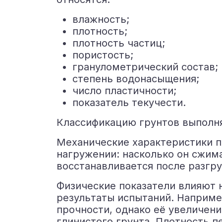
влажность;
плотность;
плотность частиц;
пористость;
гранулометрический состав;
степень водонасыщения;
число пластичности;
показатель текучести.
Классификацию грунтов выполня
Механические характеристики по
нагружении: насколько он сжима
восстанавливается после разгру
Физические показатели влияют 
результаты испытаний. Наприме
прочности, однако её увеличен
глинистого грунта. Плотность п