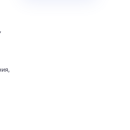
,
ния,