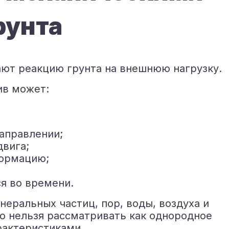
рунта
ют реакцию грунта на внешнюю нагрузку.
ив может:
аправлении;
двига;
формацию;
я во времени.
неральных частиц, пор, воды, воздуха и
го нельзя рассматривать как однородное
рактеристиками.