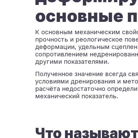
основные п
К основным механическим свой
прочность и реологическое пов
деформации, удельным сцеплени
сопротивлением недренированн
другими показателями.
Полученное значение всегда свя
условиями дренирования и мет
расчёта недостаточно определи
механический показатель.
Что называю