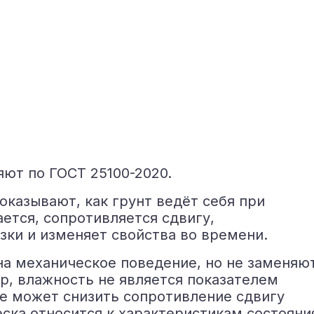
ют по ГОСТ 25100-2020.
казывают, как грунт ведёт себя при
ется, сопротивляется сдвигу,
зки и изменяет свойства во времени.
на механическое поведение, но не заменяю
р, влажность не является показателем
ие может снизить сопротивление сдвигу
еска относится к характеристикам состояния