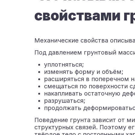
свойствами г
Механические свойства описыва
Под давлением грунтовый масс
уплотняться;
изменять форму и объём;
расширяться в поперечном н
смещаться по поверхности с
накапливать остаточную де
разрушаться;
продолжать деформироватьс
Поведение грунта зависит от ми
структурных связей. Поэтому е
твёрдое тело с постоянными ха