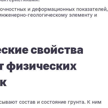
рочностных и деформационных показателей,
инженерно-геологическому элементу и
ские свойства
т физических
к
ывают состав и состояние грунта. К ним