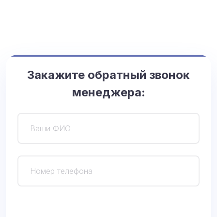
Закажите обратный звонок
менеджера:
О
с
т