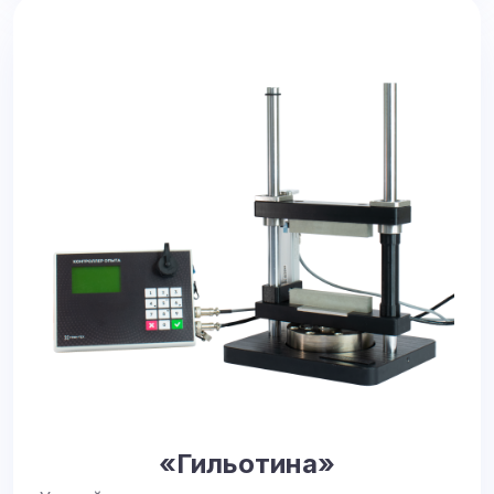
«Гильотина»