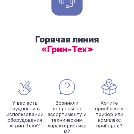
Горячая линия
«Грин-Тех»
У вас есть
Возникли
Хотите
трудности в
вопросы по
приобрести
использовании
ассортименту и
прибор или
оборудования
техническим
комплекс
«Грин-Тех»?
характеристика
приборов?
м?