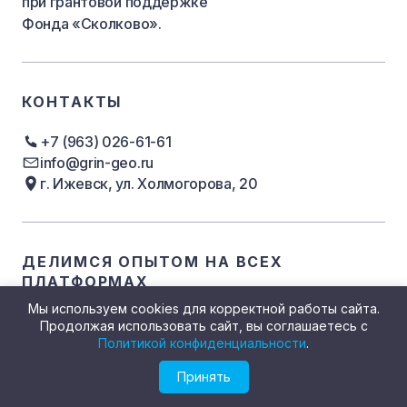
при грантовой поддержке
Фонда «Сколково».
КОНТАКТЫ
+7 (963) 026-61-61
info@grin-geo.ru
г. Ижевск, ул. Холмогорова, 20
ДЕЛИМСЯ ОПЫТОМ
НА ВСЕХ
ПЛАТФОРМАХ
Мы используем cookies для корректной работы сайта.
Продолжая использовать сайт, вы соглашаетесь с
Политикой конфиденциальности
.
Принять