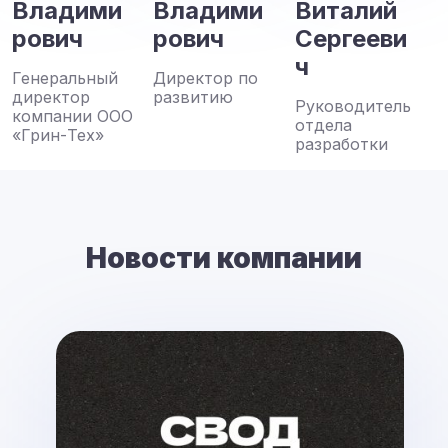
Владими
Владими
Виталий
рович
рович
Сергееви
ч
Генеральный
Директор по
директор
развитию
Руководитель
компании ООО
отдела
«Грин-Тех»
разработки
Новости компании