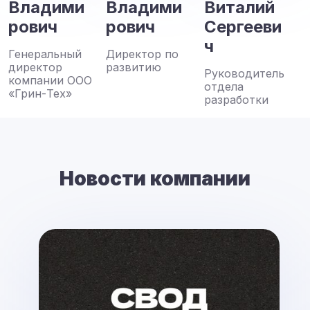
Владими
Владими
Виталий
рович
рович
Сергееви
ч
Генеральный
Директор по
директор
развитию
Руководитель
компании ООО
отдела
«Грин-Тех»
разработки
Новости компании