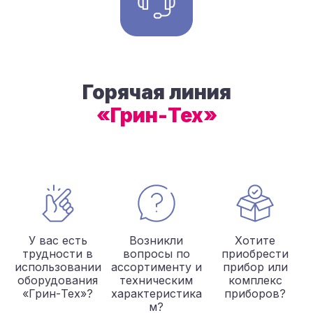
Горячая линия
«Грин-Тех»
У вас есть
Возникли
Хотите
трудности в
вопросы по
приобрести
использовании
ассортименту и
прибор или
оборудования
техническим
комплекс
«Грин-Тех»?
характеристика
приборов?
м?