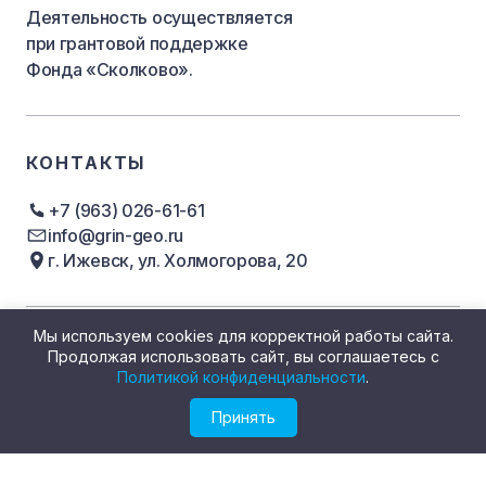
Деятельность осуществляется
при грантовой поддержке
Фонда «Сколково».
КОНТАКТЫ
+7 (963) 026-61-61
info@grin-geo.ru
г. Ижевск, ул. Холмогорова, 20
Мы используем cookies для корректной работы сайта.
ДЕЛИМСЯ ОПЫТОМ
НА ВСЕХ
Продолжая использовать сайт, вы соглашаетесь с
ПЛАТФОРМАХ
Политикой конфиденциальности
.
Принять