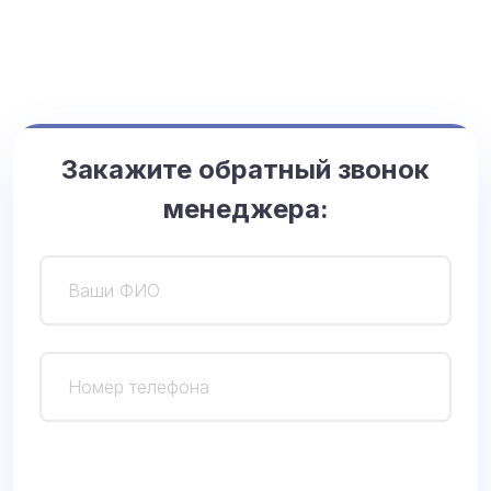
Закажите обратный звонок
менеджера:
О
с
т