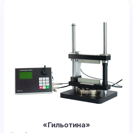
«Гильотина»