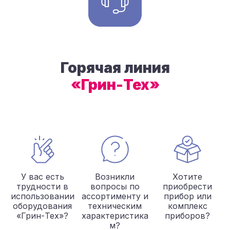
Горячая линия
«Грин-Тех»
У вас есть
Возникли
Хотите
трудности в
вопросы по
приобрести
использовании
ассортименту и
прибор или
оборудования
техническим
комплекс
«Грин-Тех»?
характеристика
приборов?
м?