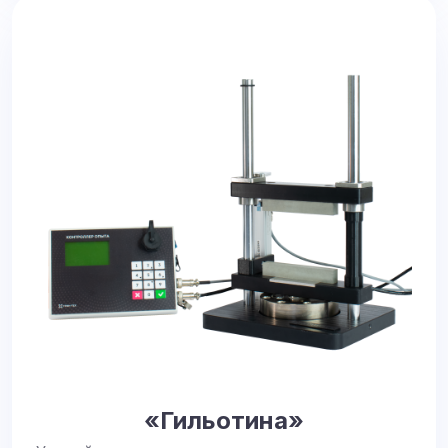
«Гильотина»