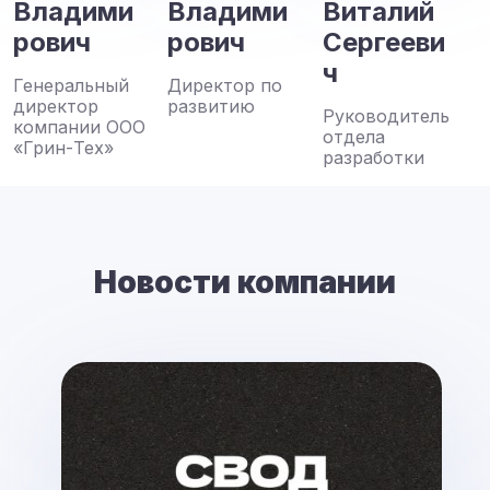
Владими
Владими
Виталий
рович
рович
Сергееви
ч
Генеральный
Директор по
директор
развитию
Руководитель
компании ООО
отдела
«Грин-Тех»
разработки
Новости компании