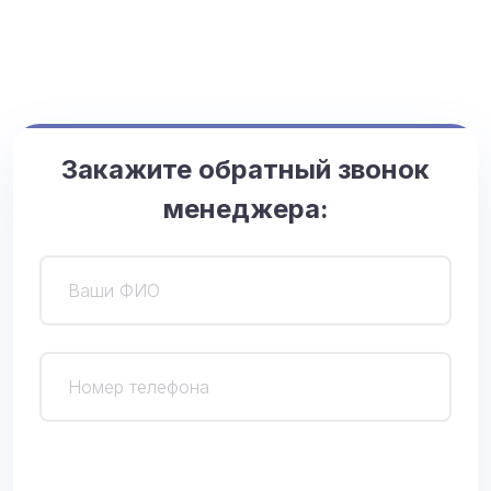
Закажите обратный звонок
менеджера:
О
с
т