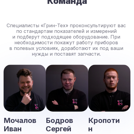
Команда
Специалисты «Грин-Тех» проконсультируют вас
по стандартам показателей и измерений
и подберут подходящее оборудование. При
необходимости покажут работу приборов
в полевых условиях, доработают их под ваши
нужды и поставят запчасти.
Мочалов
Бодров
Кропоти
Иван
Сергей
н