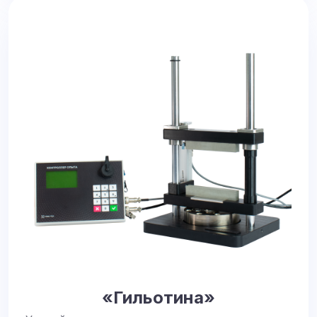
«Гильотина»