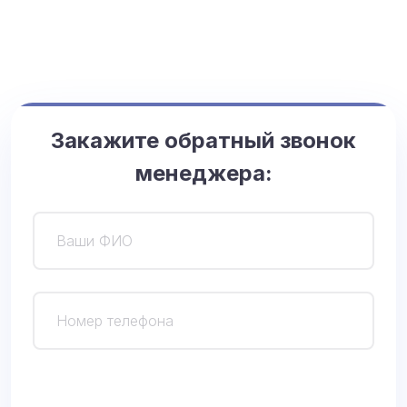
Закажите обратный звонок
менеджера:
О
с
т