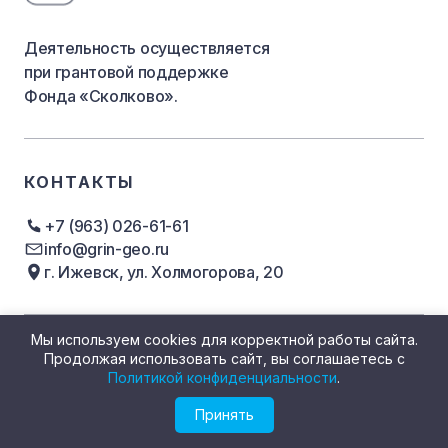
Деятельность осуществляется
при грантовой поддержке
Фонда «Сколково».
КОНТАКТЫ
+7 (963) 026-61-61
info@grin-geo.ru
г. Ижевск, ул. Холмогорова, 20
Мы используем cookies для корректной работы сайта.
ДЕЛИМСЯ ОПЫТОМ
НА ВСЕХ
Продолжая использовать сайт, вы соглашаетесь с
Политикой конфиденциальности
.
ПЛАТФОРМАХ
Принять