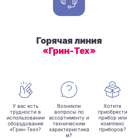
Горячая линия
«Грин-Тех»
У вас есть
Возникли
Хотите
трудности в
вопросы по
приобрести
использовании
ассортименту и
прибор или
оборудования
техническим
комплекс
«Грин-Тех»?
характеристика
приборов?
м?