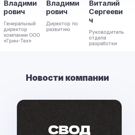
Владими
Владими
Виталий
рович
рович
Сергееви
ч
Генеральный
Директор по
директор
развитию
Руководитель
компании ООО
отдела
«Грин-Тех»
разработки
Новости компании